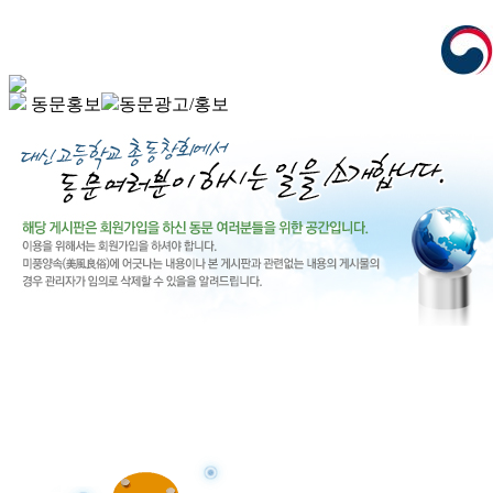
동문홍보
동문광고/홍보