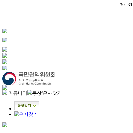
30
31
커뮤니티
동창/은사찾기